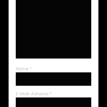
Name
*
E-Mail-Adresse
*