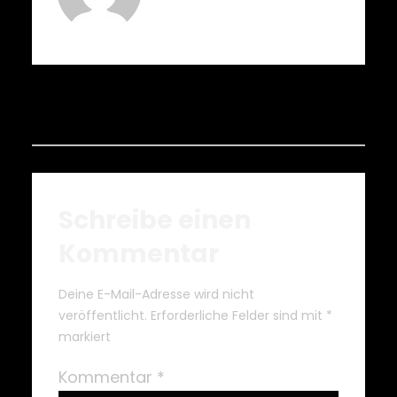
Schreibe einen
Kommentar
Deine E-Mail-Adresse wird nicht
veröffentlicht.
Erforderliche Felder sind mit
*
markiert
Kommentar
*