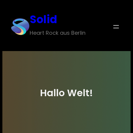
Zum
Solid
Inhalt
springen
Heart Rock aus Berlin
Hallo Welt!