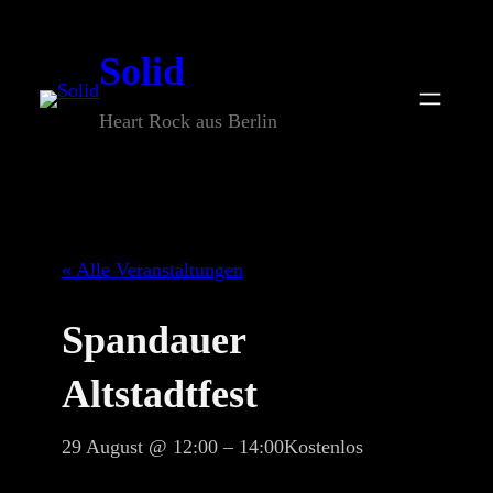
Solid
Heart Rock aus Berlin
« Alle Veranstaltungen
Spandauer
Altstadtfest
29 August @ 12:00
–
14:00
Kostenlos